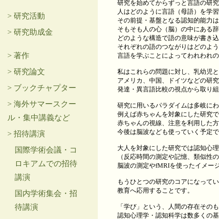
研究を始めてからずっと言語の研究
人はどのように言語（母語）を学習
> 研究活動
その前提・基盤となる認知的能力は
そもそも人の心（脳）の中にある辞
> 研究助成金
どのような構造で語の意味が書き込
それぞれの語のつながりはどのよう
> 著作
言語を学ぶことによってわれわれの
> 研究論文
私はこれらの問題に対し、乳幼児と
アメリカ、中国、ドイツなどの研究
> ブックチャプター
発達・異言語比較の視点から取り組
> 海外サマースクー
研究に用いるパラダイムは多岐にわ
例えば赤ちゃんを対象にした研究で
ル・集中講義など
赤ちゃんの視線、注意を利用した方
今後は脳波なども使っていく予定で
> 招待講演
大人を対象にした研究では認知心理
国際学術会議・コ
（反応時間の測定や記憶、類似性の
ロキアムでの招待
脳波の測定やfMRIを使ったイメ
講演
もうひとつの研究のコアになってい
教育へ応用することです。
国内学術集会・招
「学び」という、人間の存在そのも
待講演
認知心理学・認知科学は数多くの基