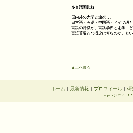
多言語間比較
国内外の大学と連携し、
日本語・英語・中国語・ドイツ語と
言語の特徴が、言語学習と思考にど
言語普遍的な概念は何なのか、とい
▲上へ戻る
ホーム
｜
最新情報
｜
プロフィール
｜
研
copyright © 2013-20